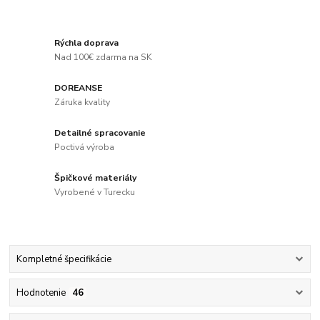
Rýchla doprava
Nad 100€ zdarma na SK
DOREANSE
Záruka kvality
Detailné spracovanie
Poctivá výroba
Špičkové materiály
Vyrobené v Turecku
Kompletné špecifikácie
Hodnotenie
46