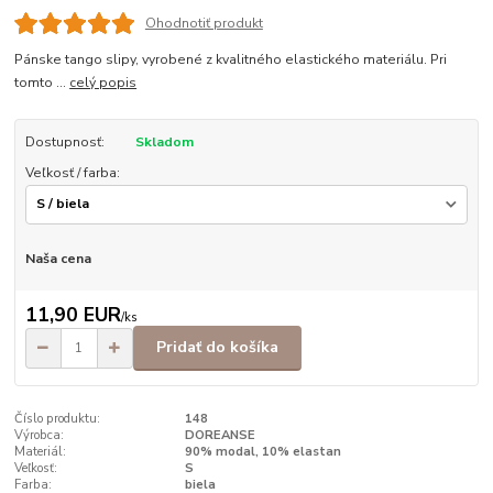
Ohodnotiť produkt
Pánske tango slipy, vyrobené z kvalitného elastického materiálu. Pri
tomto ...
celý popis
Dostupnosť:
Skladom
Veľkosť / farba:
Naša cena
11,90 EUR
/
ks
Pridať do košíka
Číslo produktu:
148
Výrobca:
DOREANSE
Materiál:
90% modal, 10% elastan
Veľkosť:
S
Farba:
biela