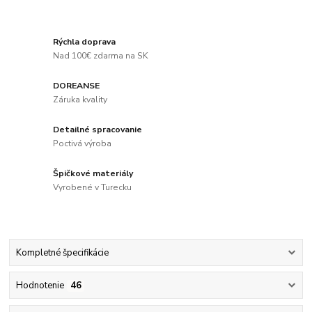
Rýchla doprava
Nad 100€ zdarma na SK
DOREANSE
Záruka kvality
Detailné spracovanie
Poctivá výroba
Špičkové materiály
Vyrobené v Turecku
Kompletné špecifikácie
Hodnotenie
46