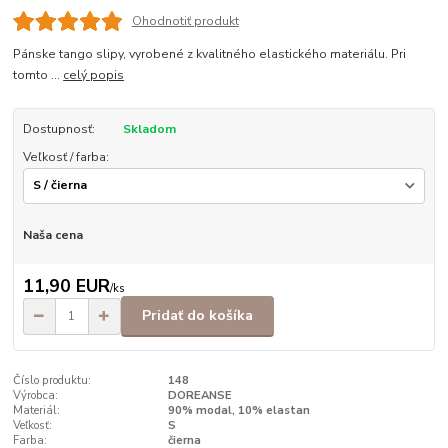
Ohodnotiť produkt
Pánske tango slipy, vyrobené z kvalitného elastického materiálu. Pri
tomto ...
celý popis
Dostupnosť:
Skladom
Veľkosť / farba:
Naša cena
11,90 EUR
/
ks
Pridať do košíka
Číslo produktu:
148
Výrobca:
DOREANSE
Materiál:
90% modal, 10% elastan
Veľkosť:
S
Farba:
čierna