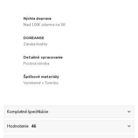
Rýchla doprava
Nad 100€ zdarma na SK
DOREANSE
Záruka kvality
Detailné spracovanie
Poctivá výroba
Špičkové materiály
Vyrobené v Turecku
Kompletné špecifikácie
Hodnotenie
46