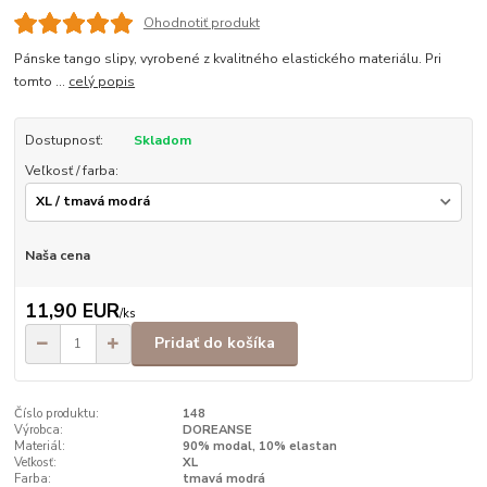
Ohodnotiť produkt
Pánske tango slipy, vyrobené z kvalitného elastického materiálu. Pri
tomto ...
celý popis
Dostupnosť:
Skladom
Veľkosť / farba:
Naša cena
11,90 EUR
/
ks
Pridať do košíka
Číslo produktu:
148
Výrobca:
DOREANSE
Materiál:
90% modal, 10% elastan
Veľkosť:
XL
Farba:
tmavá modrá